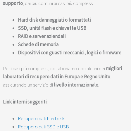
supporto
, dai più comuni ai casi più complessi:
Hard disk danneggiati o formattati
SSD, unità flash e chiavette USB
RAID e server aziendali
Schede di memoria
Dispositivi con guasti meccanici, logici o firmware
Per i casi più complessi, collaboriamo con alcuni dei
migliori
laboratori di recupero dati in Europa e Regno Unito
,
assicurando un servizio di
livello internazionale
.
Link interni suggeriti:
Recupero dati hard disk
Recupero dati SSD e USB