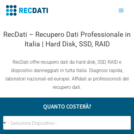
Vai
al
contenuto
RecDati – Recupero Dati Professionale in
Italia | Hard Disk, SSD, RAID
RecDati offre recupero dati da hard disk, SSD, RAID e
dispositivi danneggiati in tutta Italia. Diagnosi rapida,
laboratori nazionali ed europei. Affidati ai professionisti del
recupero dati.
QUANTO COSTERÀ?
Tipo
Dispositivo