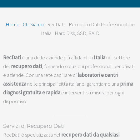
Home
-
Chi Siamo
-
RecDati – Recupero Dati Professionale in
Italia | Hard Disk, SSD, RAID
RecDati
è una delle aziende più affidabili in
Italia
nel settore
del
recupero dati
, fornendo soluzioni professionali per privati
e aziende. Con una rete capillare di
laboratori e centri
assistenza
nelle principali città italiane, garantiamo una
prima
diagnosi gratuita e rapida
e interventi su misura per ogni
dispositivo.
Servizi di Recupero Dati
RecDati è specializzata nel
recupero dati da qualsiasi