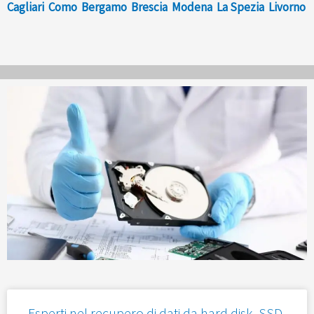
Cagliari
Como
Bergamo
Brescia
Modena
La Spezia
Livorno
Esperti nel recupero di dati da hard disk, SSD,