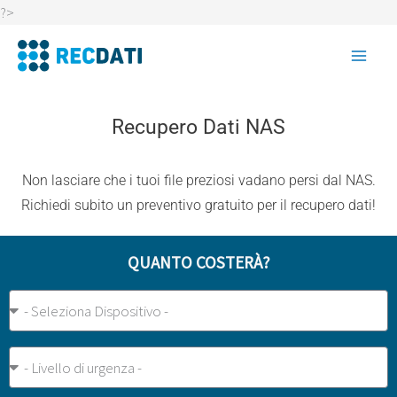
Vai
?>
al
contenuto
Recupero Dati NAS
Non lasciare che i tuoi file preziosi vadano persi dal NAS.
Richiedi subito un preventivo gratuito per il recupero dati!
QUANTO COSTERÀ?
Tipo
Dispositivo
Urgenza