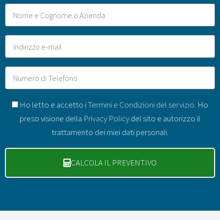
Nome
Email
Telefono
GDPR
Ho letto e accetto i
Termini e Condizioni del servizio
. Ho
preso visione della
Privacy Policy
del sito e autorizzo il
trattamento dei miei dati personali.
CALCOLA IL PREVENTIVO