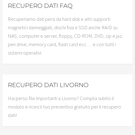
RECUPERO DATI FAQ
Recuperiamo dati persi da hard disk e altri supporti
magnetici danneggiati, dischi fissi e SSD anche RAID su
NAS, computer e server, floppy, CD-ROM, DVD, zip e jaz,
pen drive, memory card, flash card ecc … e con tutti i
sistemi operativi.
RECUPERO DATI LIVORNO
Hai perso file importanti a Livorno? Compila subito il
modulo e ricevi il tuo preventivo gratuito per il recupero
dati!