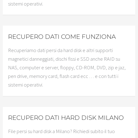
sistemi operativi.
RECUPERO DATI COME FUNZIONA
Recuperiamo dati persi da hard disk e altri supporti
magnetici danneggiati, dischi fissi e SSD anche RAID su
NAS, computer e server, floppy, CD-ROM, DVD, zip e jaz,
pen drive, memory card, flash card ecc … e con tutti i
sistemi operativi.
RECUPERO DATI HARD DISK MILANO
File persi su hard disk a Milano? Richiedi subito il tuo