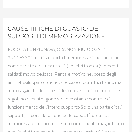
CAUSE TIPICHE DI GUASTO DEI
SUPPORTI DI MEMORIZZAZIONE
POCO FA FUNZIONAVA, ORA NON PIU’! COSA E’
SUCCESSO?Tutti i supporti di memorizzazione hanno una
componente elettrica (circuiti) ed elettronica (elementi
saldati) molto delicata. Per tale motivo nel corso degli
anni, gli sviluppatori delle varie case costruttrici hanno man
mano aggiunto dei sistemi di sicurezza e di controllo che
regolano e mantengono sotto costante controllo il
funzionamento dell’intero supporto.Solo una parte di tali
supporti, in considerazione delle capacità di dati da
memorizzare, hanno anche una componente magnetica, o
meglio elettromagnetica. L’esempio classico è il disco