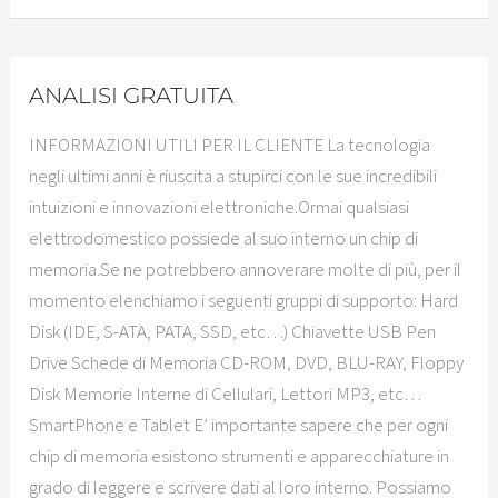
ANALISI GRATUITA
INFORMAZIONI UTILI PER IL CLIENTE La tecnologia
negli ultimi anni è riuscita a stupirci con le sue incredibili
intuizioni e innovazioni elettroniche.Ormai qualsiasi
elettrodomestico possiede al suo interno un chip di
memoria.Se ne potrebbero annoverare molte di più, per il
momento elenchiamo i seguenti gruppi di supporto: Hard
Disk (IDE, S-ATA, PATA, SSD, etc…) Chiavette USB Pen
Drive Schede di Memoria CD-ROM, DVD, BLU-RAY, Floppy
Disk Memorie Interne di Cellulari, Lettori MP3, etc…
SmartPhone e Tablet E’ importante sapere che per ogni
chip di memoria esistono strumenti e apparecchiature in
grado di leggere e scrivere dati al loro interno. Possiamo