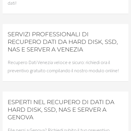
dati!
SERVIZI PROFESSIONALI DI
RECUPERO DATI DA HARD DISK, SSD,
NAS E SERVER A VENEZIA
Recupero Dati Venezia veloce e sicuro: richiedi ora il
preventivo gratuito compilando il nostro modulo online!
ESPERTI NEL RECUPERO DI DATI DA
HARD DISK, SSD, NAS E SERVER A
GENOVA
File persi a Genova? Richiedi subito il tuo preventivo