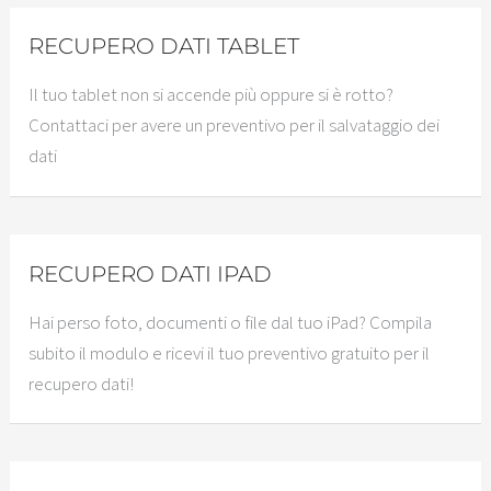
RECUPERO DATI TABLET
Il tuo tablet non si accende più oppure si è rotto?
Contattaci per avere un preventivo per il salvataggio dei
dati
RECUPERO DATI IPAD
Hai perso foto, documenti o file dal tuo iPad? Compila
subito il modulo e ricevi il tuo preventivo gratuito per il
recupero dati!