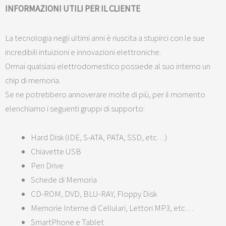
INFORMAZIONI UTILI PER IL CLIENTE
La tecnologia negli ultimi anni è riuscita a stupirci con le sue
incredibili intuizioni e innovazioni elettroniche.
Ormai qualsiasi elettrodomestico possiede al suo interno un
chip di memoria.
Se ne potrebbero annoverare molte di più, per il momento
elenchiamo i seguenti gruppi di supporto:
Hard Disk (IDE, S-ATA, PATA, SSD, etc…)
Chiavette USB
Pen Drive
Schede di Memoria
CD-ROM, DVD, BLU-RAY, Floppy Disk
Memorie Interne di Cellulari, Lettori MP3, etc…
SmartPhone e Tablet