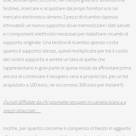
testine), ricercare e acquistare dai propri fornitori e/o sul
mercato elettronico almeno 2 pezzi di ricambio (spesso
introvabili): un nuovo supporto dove memorizzare i dati salvati
e i componenti elettronici necessari per riadattare i ricambi al
supporto originale. Una testina di ricambio spesso costa
quanto il supporto stesso, quindi moltiplicate per tre il costo
del vostro supporto e avrete un’idea di quelle che
rappresentano in gran parte le spese iniziali da affrontare prima
ancora di cominciare il recupero vero e proprio! (es. per un hd
acquistato a 100 euro, ne occorrono 300 solo per iniziare!!).
Quindi diffidate da chi promette recuperi in camera bianca a
prezzi stracciati …
Inoltre, per quanto concerne il compenso richiesto in aggiunta