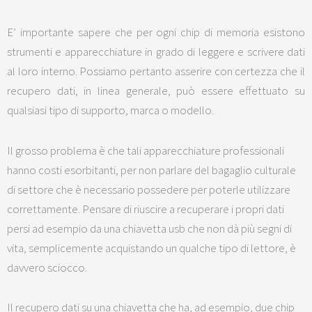
E’ importante sapere che per ogni chip di memoria esistono
strumenti e apparecchiature in grado di leggere e scrivere dati
al loro interno. Possiamo pertanto asserire con certezza che il
recupero dati, in linea generale, può essere effettuato su
qualsiasi tipo di supporto, marca o modello.
Il grosso problema è che tali apparecchiature professionali
hanno costi esorbitanti, per non parlare del bagaglio culturale
di settore che è necessario possedere per poterle utilizzare
correttamente. Pensare di riuscire a recuperare i propri dati
persi ad esempio da una chiavetta usb che non dà più segni di
vita, semplicemente acquistando un qualche tipo di lettore, è
davvero sciocco.
Il recupero dati su una chiavetta che ha, ad esempio, due chip