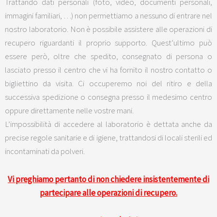
Trattando dati personali (foto, video, documenti personali,
immagini familiari, …) non permettiamo a nessuno di entrare nel
nostro laboratorio. Non è possibile assistere alle operazioni di
recupero riguardanti il proprio supporto. Quest’ultimo può
essere però, oltre che spedito, consegnato di persona o
lasciato presso il centro che vi ha fornito il nostro contatto o
bigliettino da visita. Ci occuperemo noi del ritiro e della
successiva spedizione o consegna presso il medesimo centro
oppure direttamente nelle vostre mani.
L’impossibilità di accedere al laboratorio è dettata anche da
precise regole sanitarie e di igiene, trattandosi di locali sterili ed
incontaminati da polveri.
Vi preghiamo pertanto di non chiedere insistentemente di
partecipare alle operazioni di recupero.