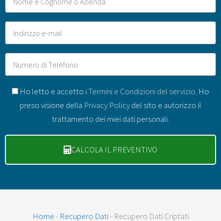
Email
Telefono
GDPR
Ho letto e accetto i
Termini e Condizioni del servizio
. Ho
preso visione della
Privacy Policy
del sito e autorizzo il
trattamento dei miei dati personali.
CALCOLA IL PREVENTIVO
Home
-
Recupero Dati
-
Recupero Dati Criptati