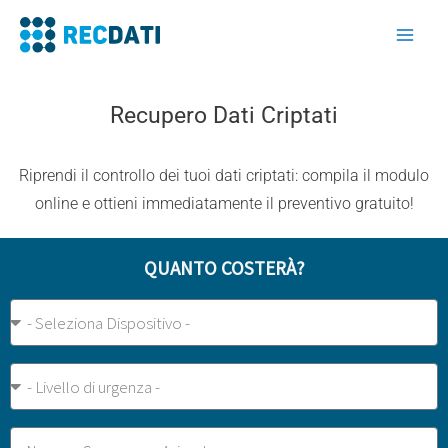
Vai
al
contenuto
Recupero Dati Criptati
Riprendi il controllo dei tuoi dati criptati: compila il modulo
online e ottieni immediatamente il preventivo gratuito!
QUANTO COSTERÀ?
Tipo
Dispositivo
Urgenza
Nome