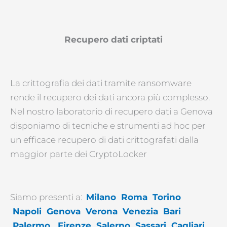
Recupero dati criptati
La crittografia dei dati tramite ransomware
rende il recupero dei dati ancora più complesso.
Nel nostro laboratorio di recupero dati a Genova
disponiamo di tecniche e strumenti ad hoc per
un efficace recupero di dati crittografati dalla
maggior parte dei CryptoLocker
Siamo presenti a:
Milano
Roma
Torino
Napoli
Genova
Verona
Venezia
Bari
Palermo
Firenze
Salerno
Sassari
Cagliari